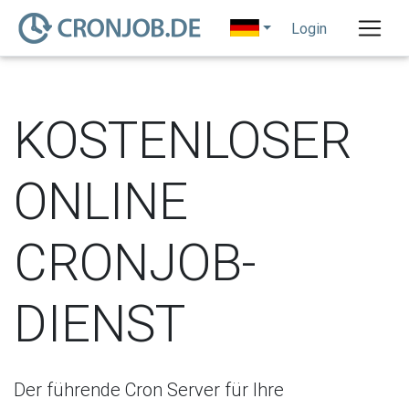
o
Login
KOSTENLOSER
ONLINE
CRONJOB-
DIENST
Der führende Cron Server für Ihre