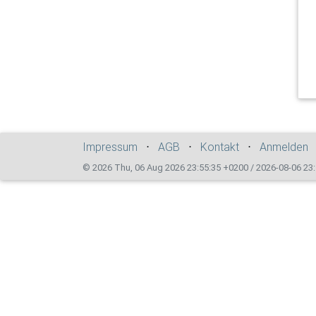
Impressum
⋅
AGB
⋅
Kontakt
⋅
Anmelden
© 2026 Thu, 06 Aug 2026 23:55:35 +0200 / 2026-08-06 23